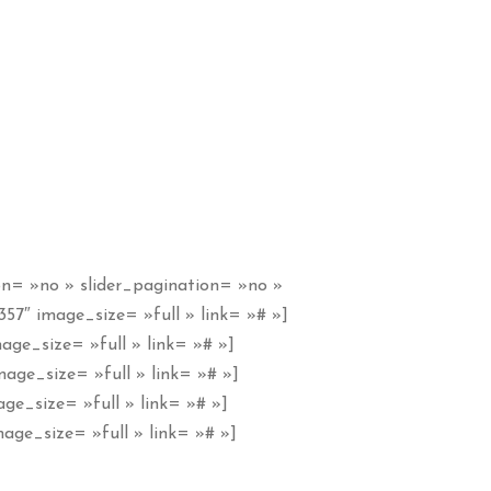
on= »no » slider_pagination= »no »
57″ image_size= »full » link= »# »]
ge_size= »full » link= »# »]
age_size= »full » link= »# »]
ge_size= »full » link= »# »]
age_size= »full » link= »# »]