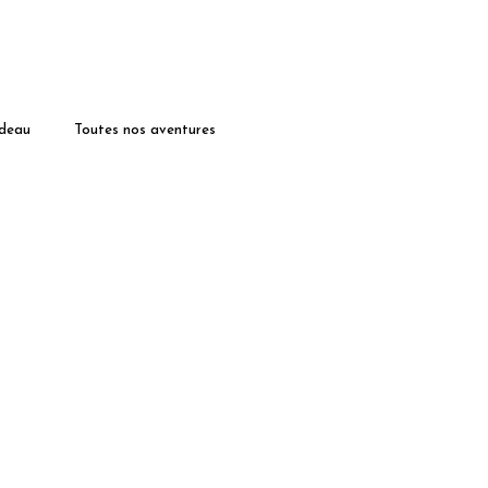
deau
Toutes nos aventures