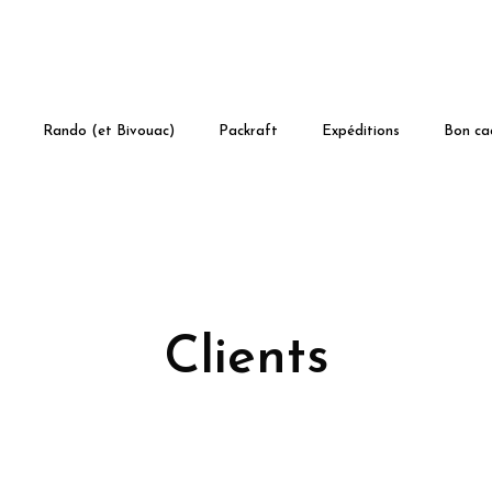
Rando (et Bivouac)
Packraft
Expéditions
Bon ca
Clients