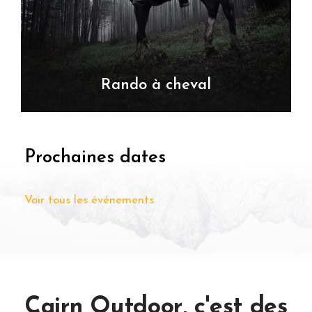
Rando à cheval
VOIR TOUS LES TOURS
Prochaines dates
Voir tous les événements
Cairn Outdoor, c'est des