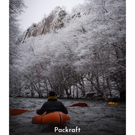
Packraft