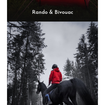
Rando & Bivouac
VOIR TOUS LES TOURS