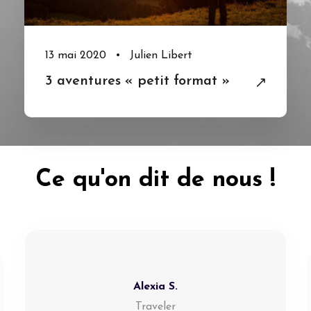
13 mai 2020
•
Julien Libert
3 aventures « petit format »
Ce qu'on dit de nous !
Alexia S.
Traveler