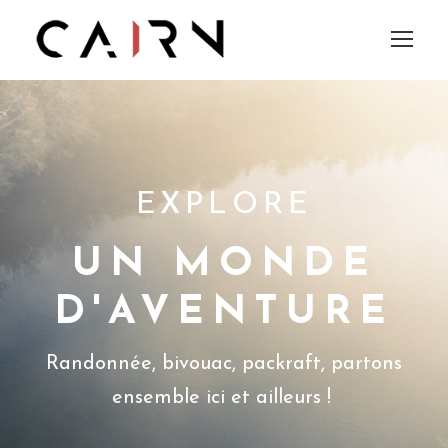
EXPLORE
UN MONDE
D'AVENTURE
Randonnée, bivouac, packraft, partons
ensemble ici et ailleurs !