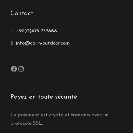
Contact
T:
+32(0)473 757868
E:
info@cairn-outdoor.com
Facebook
Instagram
Payez en toute sécurité
Le paiement est crypté et transmis avec un
protocole SSL.