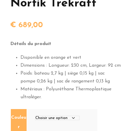
Nortik Trekraft
€
689,00
Détails du produit
Disponible en orange et vert
Dimensions : Longueur: 230 cm, Largeur: 92 cm
Poids: bateau 2,7 kg | siège 0,15 kg | sac
pompe 0,26 kg | sac de rangement 0,13 kg
Matériaux : Polyuréthane Thermoplastique
ultraléger.
Couleu
r