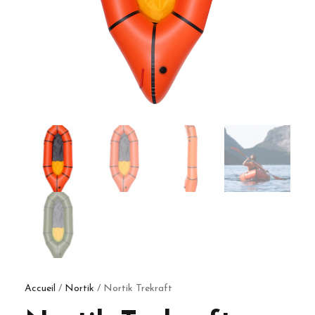
Accueil
/
Nortik
/ Nortik Trekraft