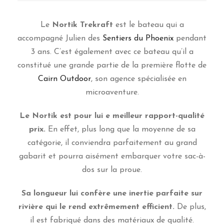
Le
Nortik Trekraft
est le bateau qui a
accompagné Julien des
Sentiers du Phoenix
pendant
3 ans. C’est également avec ce bateau qu’il a
constitué une grande partie de la première flotte de
Cairn Outdoor
, son agence spécialisée en
microaventure.
Le Nortik est pour lui e meilleur rapport-qualité
prix.
En effet, plus long que la moyenne de sa
catégorie, il conviendra parfaitement au grand
gabarit et pourra aisément embarquer votre sac-à-
dos sur la proue.
Sa longueur lui confère une inertie parfaite sur
rivière qui le rend extrêmement efficient.
De plus,
il est fabriqué dans des matériaux de qualité.