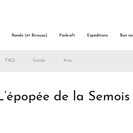
Rando (et Bivouac)
Packraft
Expéditions
Bon ca
FAQ
Guide
Avis
’épopée de la Semois