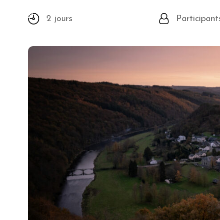
2 jours
Participant