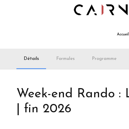
Accueil
Détails
Formules
Programme
Week-end Rando : L
| fin 2026