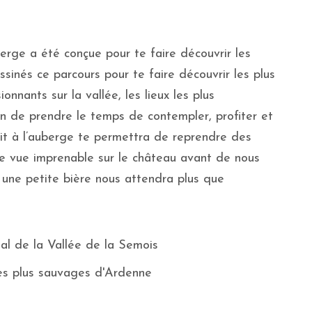
erge a été conçue pour te faire découvrir les
sinés ce parcours pour te faire découvrir les plus
onnants sur la vallée, les lieux les plus
n de prendre le temps de contempler, profiter et
nuit à l’auberge te permettra de reprendre des
ne vue imprenable sur le château avant de nous
 une petite bière nous attendra plus que
al de la Vallée de la Semois
des plus sauvages d'Ardenne