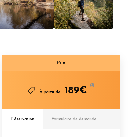
Prix
189€
À partir de
Réservation
Formulaire de demande