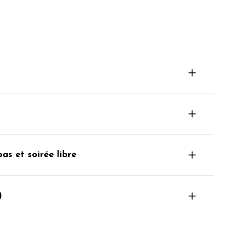
pas et soirée libre
)