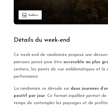
Gallery
Détails du week-end
Ce week-end de randonnée propose une découvert
parcours pensé pour être
accessible au plus g
sentiers, les points de vue emblématiques et la 
performance.
La randonnée se déroule sur
deux journées d’en
positif par jour
. Ce format équilibré permet de
temps de contempler les paysages et de profiter