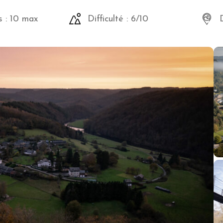
s : 10 max
Difficulté : 6/10