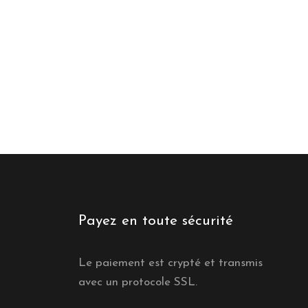
Payez en toute sécurité
Le paiement est crypté et transmis
avec un protocole SSL.