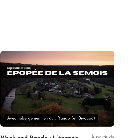
Avec hébergement en dur
,
Rando (et Bivouac)
À partir de