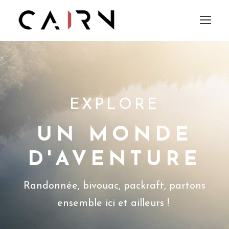
EXPLORE
UN MONDE
D'AVENTURE
Randonnée, bivouac, packraft, partons
ensemble ici et ailleurs !