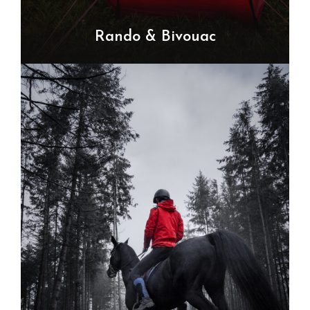
Rando & Bivouac
VOIR TOUS LES TOURS