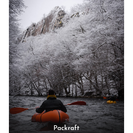
Packraft